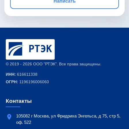
Написать
© 2019 -
2026 ООО "РТЭК". Все права защищены.
ИНН:
616611338
ОГРН:
1196196006060
Контакты
105082 г Москва, ул Фридриха Энгельса, д 75, стр 5,
оф. 522